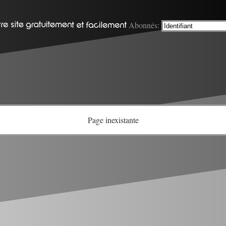
Abonnés:
Page inexistante